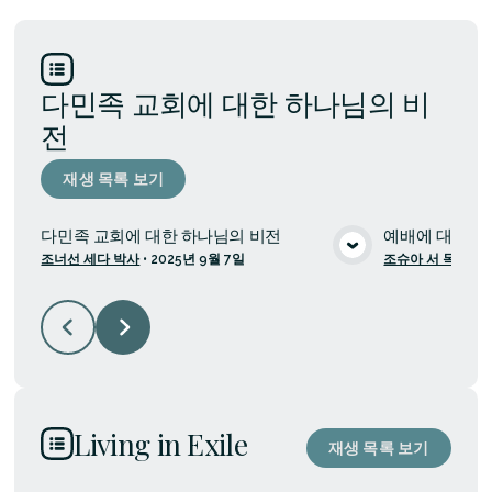
다민족 교회에 대한 하나님의 비
전
재생 목록 보기
다민족 교회에 대한 하나님의 비전
예배에 대한 하
조너선 세다 박사
•
2025년 9월 7일
조슈아 서 목사
•
2
미디어 보기
Living in Exile
재생 목록 보기