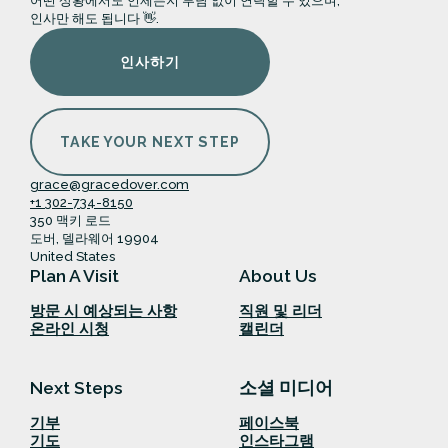
어떤 상황에서도 언제든지 부담 없이 연락할 수 있으며,
인사만 해도 됩니다 👋.
인사하기
TAKE YOUR NEXT STEP
grace@gracedover.com
+1 302-734-8150
350 맥키 로드
도버, 델라웨어 19904
United States
Plan A Visit
About Us
방문 시 예상되는 사항
직원 및 리더
온라인 시청
캘린더
Next Steps
소셜 미디어
기부
페이스북
기도
인스타그램