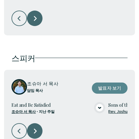
스피커
조슈아 서 목사
발표자 보기
담임 목사
Eat and Be Satisfied
Sons of the K
조슈아 서 목사
•
지난 주일
Rev. Joshua Suh
미디어 보기