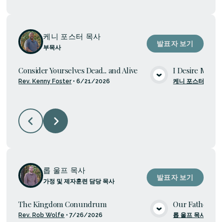
케니 포스터 목사
발표자 보기
부목사
Consider Yourselves Dead... and Alive
I Desire Mercy,
Rev. Kenny Foster
•
6/21/2026
케니 포스터 목사
미디어 보기
롭 울프 목사
발표자 보기
가정 및 제자훈련 담당 목사
The Kingdom Conundrum
Our Father Pr
Rev. Rob Wolfe
•
7/26/2026
롭 울프 목사
•
20
미디어 보기